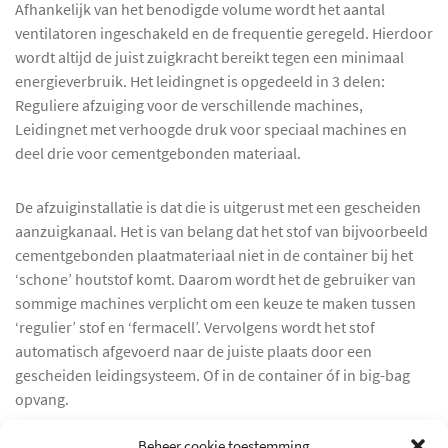
Afhankelijk van het benodigde volume wordt het aantal
ventilatoren ingeschakeld en de frequentie geregeld. Hierdoor
wordt altijd de juist zuigkracht bereikt tegen een minimaal
energieverbruik. Het leidingnet is opgedeeld in 3 delen:
Reguliere afzuiging voor de verschillende machines,
Leidingnet met verhoogde druk voor speciaal machines en
deel drie voor cementgebonden materiaal.
De afzuiginstallatie is dat die is uitgerust met een gescheiden
aanzuigkanaal. Het is van belang dat het stof van bijvoorbeeld
cementgebonden plaatmateriaal niet in de container bij het
‘schone’ houtstof komt. Daarom wordt het de gebruiker van
sommige machines verplicht om een keuze te maken tussen
‘regulier’ stof en ‘fermacell’. Vervolgens wordt het stof
automatisch afgevoerd naar de juiste plaats door een
gescheiden leidingsysteem. Of in de container óf in big-bag
opvang.
Beheer cookie toestemming