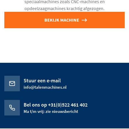
speciaalmachines zoals CNC-machines en
opdeelzaagmachines krachtig afgezogen.
BEKIJK MACHINE
Stuur een e-mail
info@talenmachines.nl
Bel ons op +31(0)522 461 402
Ma t/m vrij: zie nieuwsbericht