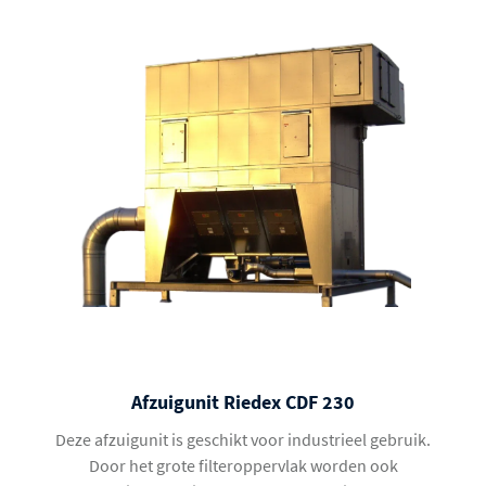
Afzuigunit Riedex CDF 230
Deze afzuigunit is geschikt voor industrieel gebruik.
Door het grote filteroppervlak worden ook