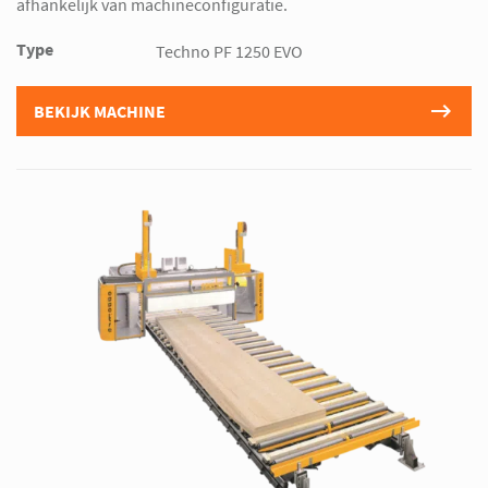
afhankelijk van machineconfiguratie.
Type
Techno PF 1250 EVO
BEKIJK MACHINE