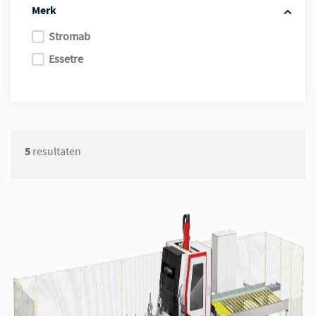
Merk
Stromab
Essetre
5
resultaten