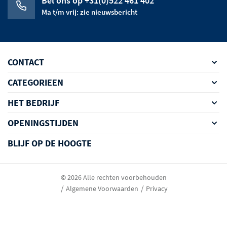
Bel ons op +31(0)522 461 402
Ma t/m vrij: zie nieuwsbericht
CONTACT
CATEGORIEEN
HET BEDRIJF
OPENINGSTIJDEN
BLIJF OP DE HOOGTE
© 2026 Alle rechten voorbehouden
Algemene Voorwaarden
Privacy