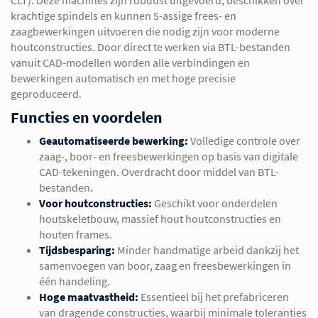
CLT). Deze machines zijn robuust uitgevoerd, beschikken over
krachtige spindels en kunnen 5-assige frees- en
zaagbewerkingen uitvoeren die nodig zijn voor moderne
houtconstructies. Door direct te werken via BTL-bestanden
vanuit CAD-modellen worden alle verbindingen en
bewerkingen automatisch en met hoge precisie
geproduceerd.
Functies en voordelen
Geautomatiseerde bewerking:
Volledige controle over
zaag-, boor- en freesbewerkingen op basis van digitale
CAD-tekeningen. Overdracht door middel van BTL-
bestanden.
Voor houtconstructies:
Geschikt voor onderdelen
houtskeletbouw, massief hout houtconstructies en
houten frames.
Tijdsbesparing:
Minder handmatige arbeid dankzij het
samenvoegen van boor, zaag en freesbewerkingen in
één handeling.
Hoge maatvastheid:
Essentieel bij het prefabriceren
van dragende constructies, waarbij minimale toleranties