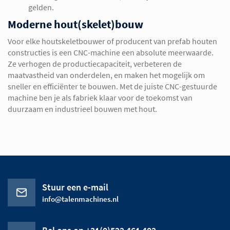
gelden.
Moderne hout(skelet)bouw
Voor elke houtskeletbouwer of producent van prefab houten
constructies is een CNC-machine een absolute meerwaarde.
Ze verhogen de productiecapaciteit, verbeteren de
maatvastheid van onderdelen, en maken het mogelijk om
sneller en efficiënter te bouwen. Met de juiste CNC-gestuurde
machine ben je als fabriek klaar voor de toekomst van
duurzaam en industrieel bouwen met hout.
Stuur een e-mail
info@talenmachines.nl