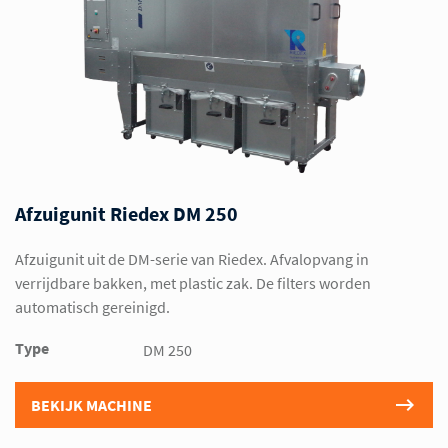
Afzuigunit Riedex DM 250
Afzuigunit uit de DM-serie van Riedex. Afvalopvang in
verrijdbare bakken, met plastic zak. De filters worden
automatisch gereinigd.
Type
DM 250
BEKIJK MACHINE