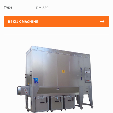
Type
DM 350
BEKIJK MACHINE