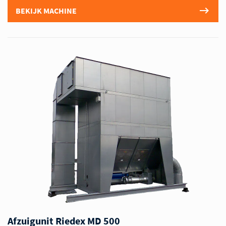
BEKIJK MACHINE
Afzuigunit Riedex MD 500