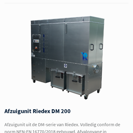
Afzuigunit Riedex DM 200
Afzuigunit uit de DM-serie van Riedex. Volledig conform de
norm NEN-EN 16770/2018 gebouwd. Afvalopvang in