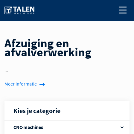
Afzuiging en
afvalverwerking
...
Meer informatie
Kies je categorie
CNC-machines