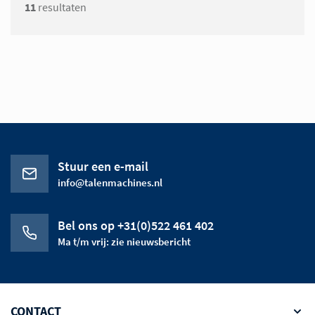
11
resultaten
Stuur een e-mail
info@talenmachines.nl
Bel ons op +31(0)522 461 402
Ma t/m vrij: zie nieuwsbericht
CONTACT