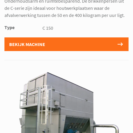
Onderhoudsarm en ruimtebesparend. De brikkenpersen uit
de C-serie zijn ideaal voor houtwerkplaatsen waar de
afvalverwerking tussen de 50 en de 400 kilogram per uur ligt.
Type
C 150
BEKIJK MACHINE