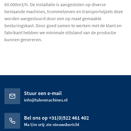
60.000m3/h. De installatie is aangesloten op diverse
bestaande machines, trommelzeven en transportvijzels deze
worden aangestuurd door een op maat gemaakte
besturingskast. Door goed samen te werken met de klant en
fabrikant hebben we minimale stilstand van de productie
kunnen genereren.
Stuur een e-mail
info@talenmachines.nl
Bel ons op +31(0)522 461 402
Ma t/m vrij: zie nieuwsbericht