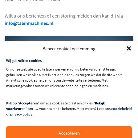
Wilt u ons berichten of een storing melden dan kan dit via
info@talenmachines.nl
.
Beheer cookie toestemming
Wij gebruiken cookies
Om onze website goed te laten werken en om u beter van dienst te zijn,
gebruiken we cookies. Met functionele cookies zorgen we dat de site werkt.
Analytische cookies helpen ons om de website te verbeteren. Met
marketingcookies tonen we relevante aanbiedingen en machines.
Klik op "
Accepteren
" om alle cookies te plaatsen of kies "
Bekijk
voorkeuren
" om uw voorkeuren te beheren. Meer weten? Lees ons
cookiebeleid
of
privacy policy
.
Accepteren