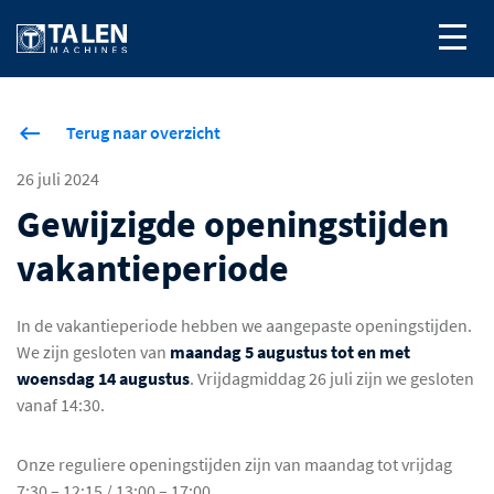
Terug naar overzicht
26 juli 2024
Gewijzigde openingstijden
vakantieperiode
In de vakantieperiode hebben we aangepaste openingstijden.
We zijn gesloten van
maandag 5 augustus tot en met
woensdag 14 augustus
. Vrijdagmiddag 26 juli zijn we gesloten
vanaf 14:30.
Onze reguliere openingstijden zijn van maandag tot vrijdag
7:30 – 12:15 / 13:00 – 17:00.