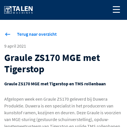
Terug naar overzicht
9 april 2021
Graule ZS170 MGE met
Tigerstop
Graule ZS170 MGE met Tigerstop en TMS rollenbaan
Afgelopen week een Graule ZS170 geleverd bij Duwera
Produktie. Duwera is een specialist in het produceren van
kunststof ramen, kozijnen en deuren. Deze Graule is voorzien
van MGE-sturing (gestuurde schuinverstelling), opduw-
lengtemeetsysteem van Tigerstop en solide TMS rollenbanen.