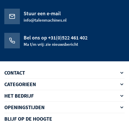
Stuur een e-mail
info@talenmachines.nl
Bel ons op +31(0)522 461 402
Ma t/m vrij: zie nieuwsbericht
CONTACT
CATEGORIEEN
HET BEDRIJF
OPENINGSTIJDEN
BLIJF OP DE HOOGTE