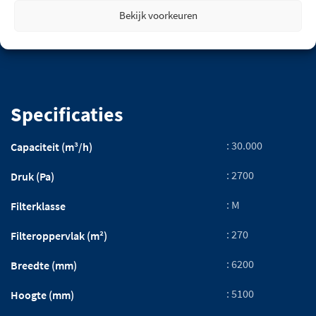
Bekijk voorkeuren
Specificaties
: 30.000
Capaciteit (m³/h)
: 2700
Druk (Pa)
: M
Filterklasse
: 270
Filteroppervlak (m²)
: 6200
Breedte (mm)
: 5100
Hoogte (mm)