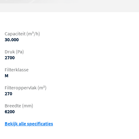
Capaciteit (m³/h)
30.000
Druk (Pa)
2700
Filterklasse
M
Filteroppervlak (m²)
270
Breedte (mm)
6200
Bekijk alle specificaties