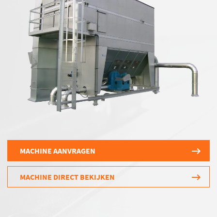
MACHINE AANVRAGEN
MACHINE DIRECT BEKIJKEN