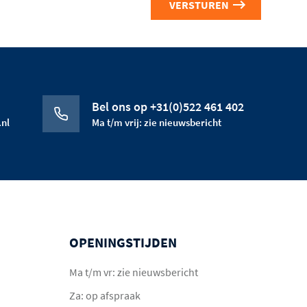
Bel ons op +31(0)522 461 402
nl
Ma t/m vrij: zie nieuwsbericht
OPENINGSTIJDEN
Ma t/m vr: zie nieuwsbericht
Za: op afspraak