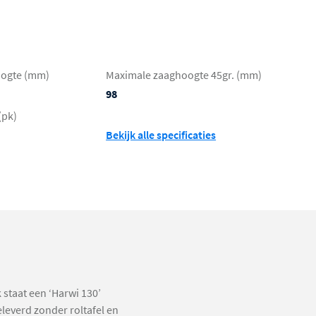
oogte (mm)
Maximale zaaghoogte 45gr. (mm)
98
(pk)
Bekijk alle specificaties
 staat een ‘Harwi 130’
everd zonder roltafel en