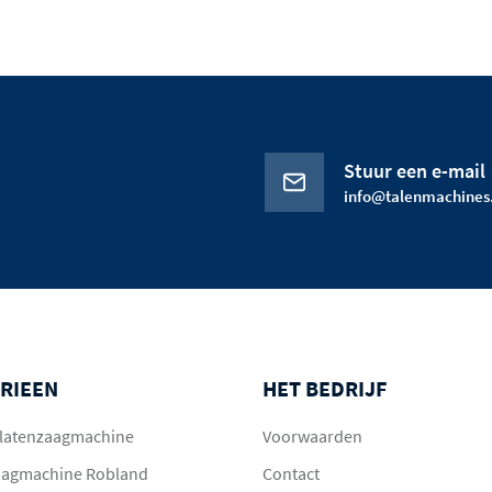
Stuur een e-mail
info@talenmachines.
RIEEN
HET BEDRIJF
 platenzaagmachine
Voorwaarden
aagmachine Robland
Contact