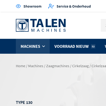
Showroom
Service & Onderhoud
MACHINES
VOORRAAD NIEUW
52
Home
/
Machines
/
Zaagmachines
/
Cirkelzaag
/
Cirkelza
TYPE 130