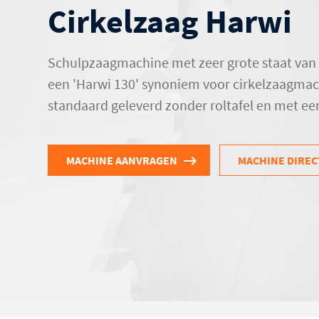
Cirkelzaag Harwi
Schulpzaagmachine met zeer grote staat van d
een 'Harwi 130' synoniem voor cirkelzaagma
standaard geleverd zonder roltafel en met ee
MACHINE AANVRAGEN
MACHINE DIREC