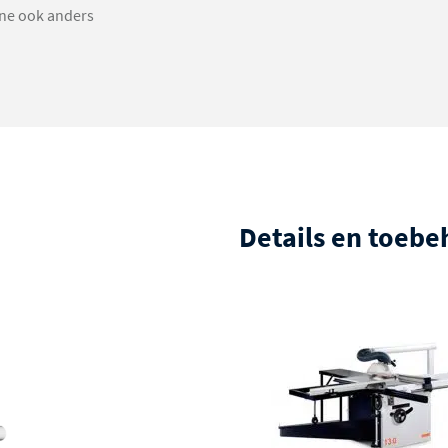
ine ook anders
Details en toeb