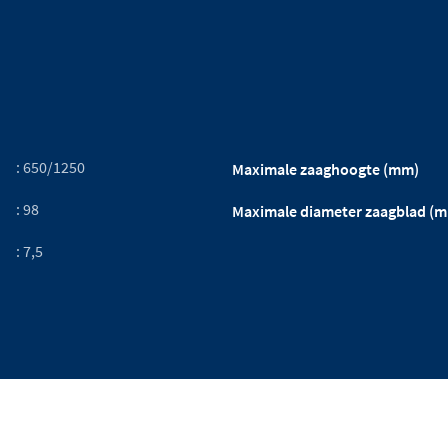
: 650/1250
Maximale zaaghoogte (mm)
: 98
Maximale diameter zaagblad (
: 7,5