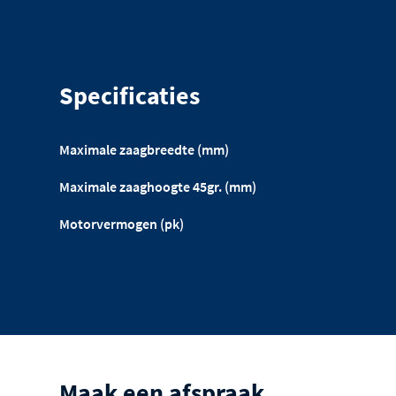
Specificaties
Maximale zaagbreedte (mm)
Maximale zaaghoogte 45gr. (mm)
Motorvermogen (pk)
Maak een afspraak