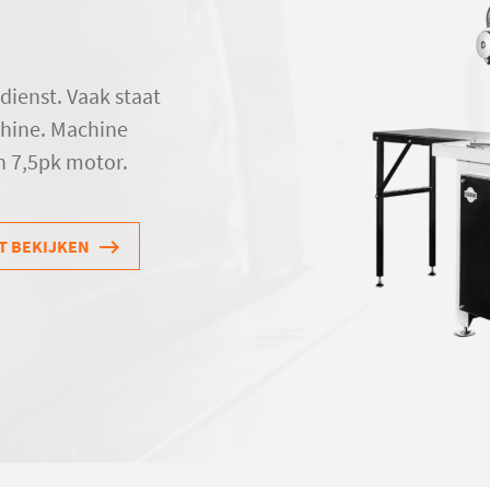
ienst. Vaak staat
chine. Machine
n 7,5pk motor.
T BEKIJKEN