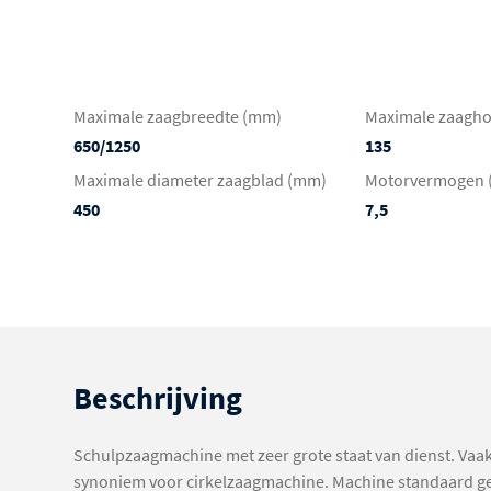
Maximale zaagbreedte (mm)
Maximale zaagh
650/1250
135
Maximale diameter zaagblad (mm)
Motorvermogen 
450
7,5
Beschrijving
Schulpzaagmachine met zeer grote staat van dienst. Vaak
synoniem voor cirkelzaagmachine. Machine standaard gel