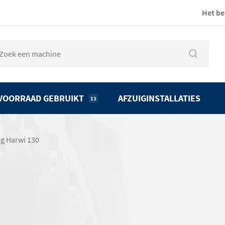
Het be
VOORRAAD GEBRUIKT
AFZUIGINSTALLATIES
13
ag Harwi 130