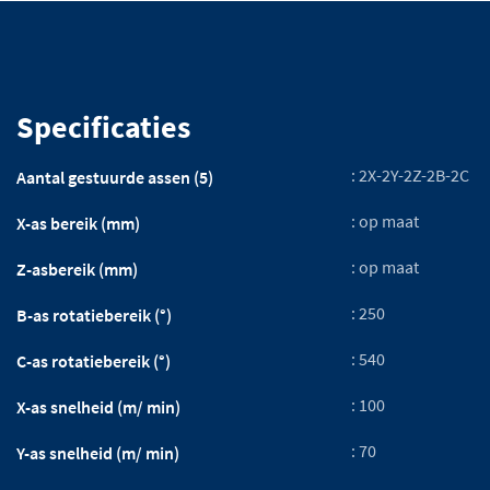
Specificaties
: 2X-2Y-2Z-2B-2C
Aantal gestuurde assen (5)
: op maat
X-as bereik (mm)
: op maat
Z-asbereik (mm)
: 250
B-as rotatiebereik (°)
: 540
C-as rotatiebereik (°)
: 100
X-as snelheid (m/ min)
: 70
Y-as snelheid (m/ min)