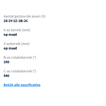
Aantal gestuurde assen (5)
2X-2Y-2Z-2B-2C
X-as bereik (mm)
op maat
Z-asbereik (mm)
op maat
B-as rotatiebereik (°)
250
C-as rotatiebereik (°)
540
Bekijk alle specificaties