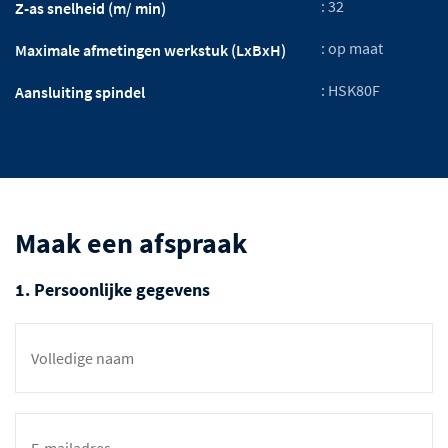
: 32
Z-as snelheid (m/ min)
: op maat
Maximale afmetingen werkstuk (LxBxH)
: HSK80F
Aansluiting spindel
Maak een afspraak
1. Persoonlijke gegevens