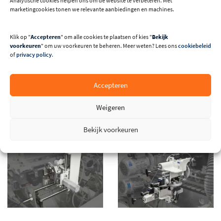
Analytische cookies helpen ons om de website te verbeteren. Met
marketingcookies tonen we relevante aanbiedingen en machines.
Klik op "
Accepteren
" om alle cookies te plaatsen of kies "
Bekijk
voorkeuren
" om uw voorkeuren te beheren. Meer weten? Lees ons
cookiebeleid
of
privacy policy
.
Accepteren
Weigeren
Bekijk voorkeuren