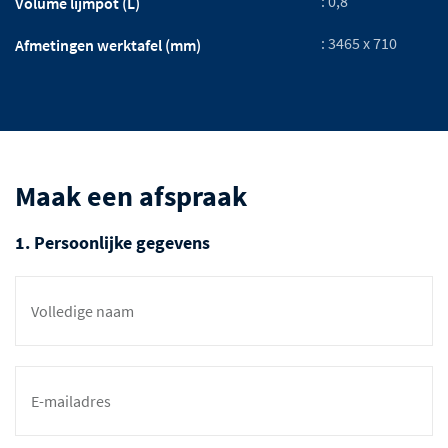
: 0,8
Volume lijmpot (L)
: 3465 x 710
Afmetingen werktafel (mm)
Maak een afspraak
1. Persoonlijke gegevens