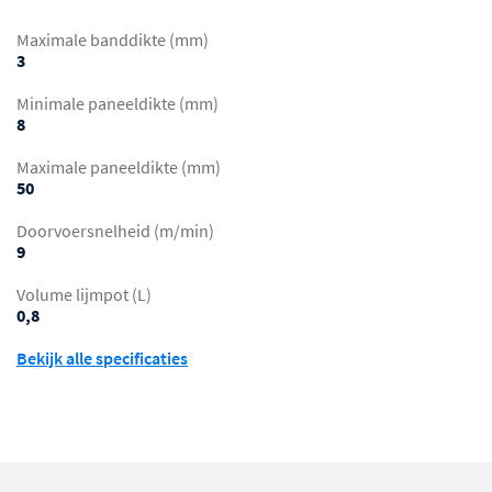
Maximale banddikte (mm)
3
Minimale paneeldikte (mm)
8
Maximale paneeldikte (mm)
50
Doorvoersnelheid (m/min)
9
Volume lijmpot (L)
0,8
Bekijk alle specificaties