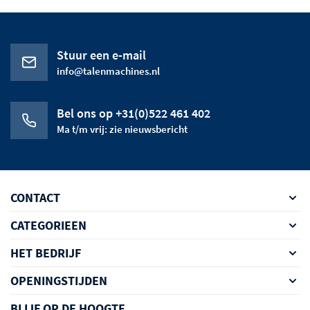
Stuur een e-mail
info@talenmachines.nl
Bel ons op +31(0)522 461 402
Ma t/m vrij: zie nieuwsbericht
CONTACT
CATEGORIEEN
HET BEDRIJF
OPENINGSTIJDEN
BLIJF OP DE HOOGTE