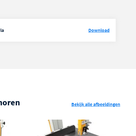
la
Download
ehoren
Bekijk alle afbeeldingen