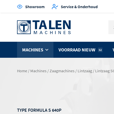
Showroom
Service & Onderhoud
MACHINES
VOORRAAD NIEUW
52
Home
/
Machines
/
Zaagmachines
/
Lintzaag
/
Lintzaag S
TYPE FORMULA S 640P