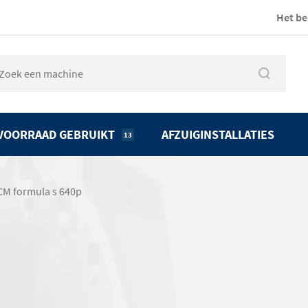
Het be
VOORRAAD GEBRUIKT
AFZUIGINSTALLATIES
13
CM formula s 640p