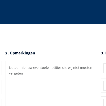
2. Opmerkingen
3.