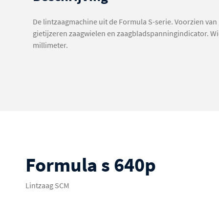
De lintzaagmachine uit de Formula S-serie. Voorzien van 
gietijzeren zaagwielen en zaagbladspanningindicator. W
millimeter.
Formula s 640p
Lintzaag SCM