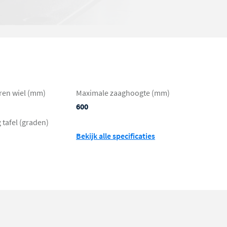
eren wiel (mm)
Maximale zaaghoogte (mm)
600
 tafel (graden)
Bekijk alle specificaties