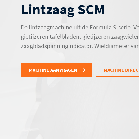
Lintzaag SCM
De lintzaagmachine uit de Formula S-serie. V
gietijzeren tafelbladen, gietijzeren zaagwiele
zaagbladspanningindicator. Wieldiameter van
MACHINE AANVRAGEN
MACHINE DIREC