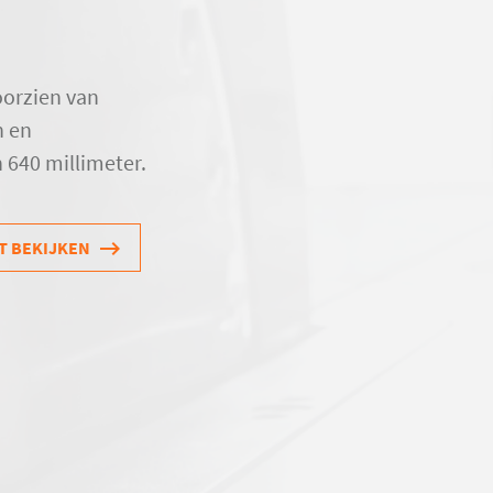
oorzien van
n en
 640 millimeter.
T BEKIJKEN