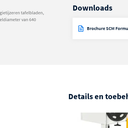
Downloads
gietijzeren tafelbladen,
ieldiameter van 640
Brochure SCM Formu
Details en toeb