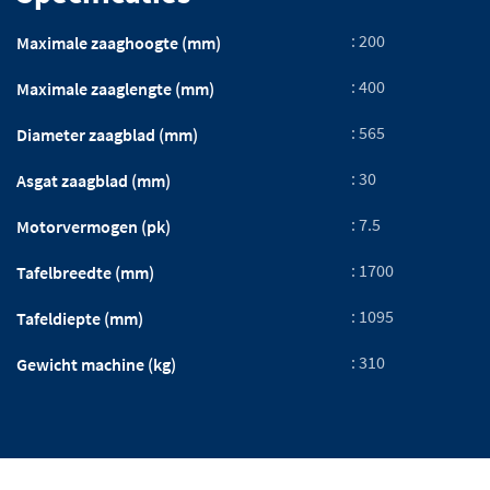
: 200
Maximale zaaghoogte (mm)
: 400
Maximale zaaglengte (mm)
: 565
Diameter zaagblad (mm)
: 30
Asgat zaagblad (mm)
: 7.5
Motorvermogen (pk)
: 1700
Tafelbreedte (mm)
: 1095
Tafeldiepte (mm)
: 310
Gewicht machine (kg)