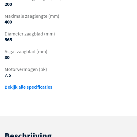
200
Maximale zaaglengte (mm)
400
Diameter zaagblad (mm)
565
Asgat zaagblad (mm)
30
Motorvermogen (pk)
7.5
Bekijk alle specificaties
Beschrijving