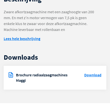
Zware afkortzaagmachine met een zaaghoogte van 200
mm. En met z’n motor vermogen van 7,5 pk is geen
enkele klus te zwaar voor deze afkortzaagmachine.
Machine leverbaar met rollenbaan en
lengtemeetsysteem naar keuze. Met ons eigen
Lees hele beschrijving
lengtemeetsysteem kunnen we een totaalpakket bieden.
Downloads
Brochure radiaalzaagmachines
Download
Maggi