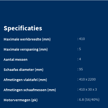
Specificaties
: 410
Maximale werkbreedte (mm)
: 5
Maximale verspaning (mm)
: 4
Aantal messen
: 95
Schaafas diameter (mm)
: 410 x 2200
Afmetingen vlaktafel (mm)
: 410 x 30 x 3
Afmetingen schaafmessen (mm)
: 6.8 (S6/40%)
Motorvermogen (pk)