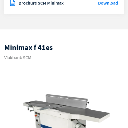
Brochure SCM Minimax
Download
Minimax f 41es
Vlakbank SCM