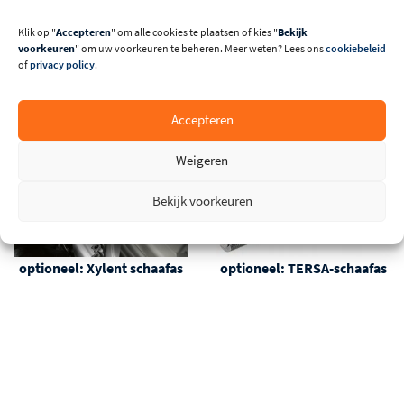
Klik op "
Accepteren
" om alle cookies te plaatsen of kies "
Bekijk
voorkeuren
" om uw voorkeuren te beheren. Meer weten? Lees ons
cookiebeleid
of
privacy policy
.
Accepteren
Weigeren
Bekijk voorkeuren
optioneel: Xylent schaafas
optioneel: TERSA-schaafas