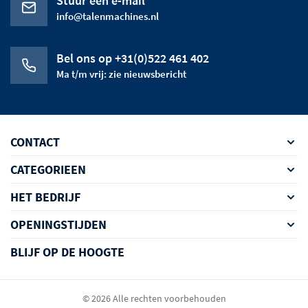
Stuur een e-mail
info@talenmachines.nl
Bel ons op +31(0)522 461 402
Ma t/m vrij: zie nieuwsbericht
CONTACT
CATEGORIEEN
HET BEDRIJF
OPENINGSTIJDEN
BLIJF OP DE HOOGTE
© 2026 Alle rechten voorbehouden