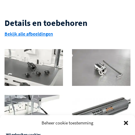
Details en toebehoren
Bekijk alle afbeeldingen
Beheer cookie toestemming
optioneel: TERSA-schaafas
Wij gebruiken cookies