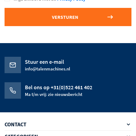
Stuur een e-mail
info@talenmachines.nl
Bel ons op +31(0)522 461 402
Ma t/m vrij: zie nieuwsbericht
CONTACT