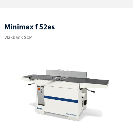
Minimax f 52es
Vlakbank SCM