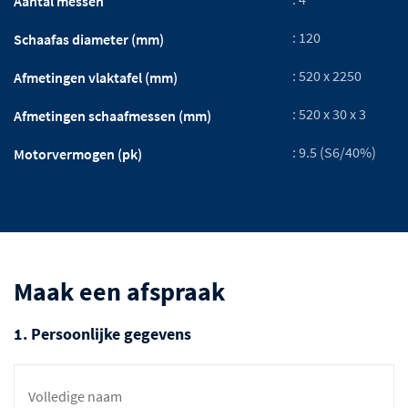
Aantal messen
: 120
Schaafas diameter (mm)
: 520 x 2250
Afmetingen vlaktafel (mm)
: 520 x 30 x 3
Afmetingen schaafmessen (mm)
: 9.5 (S6/40%)
Motorvermogen (pk)
Maak een afspraak
1. Persoonlijke gegevens