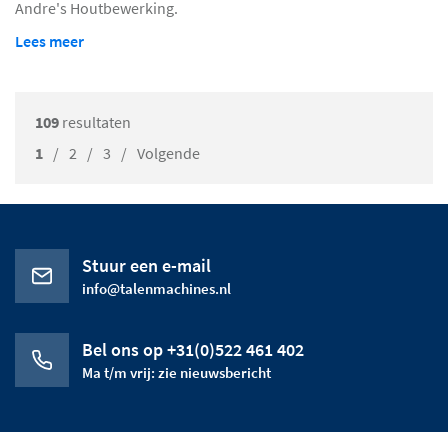
Andre's Houtbewerking.
Lees meer
109
resultaten
1
/
2
/
3
/
Volgende
Stuur een e-mail
info@talenmachines.nl
Bel ons op +31(0)522 461 402
Ma t/m vrij: zie nieuwsbericht