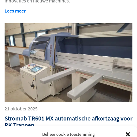
innovaties en nieuwe machines.
Lees meer
21 oktober 2025
Stromab TR601 MX automatische afkortzaag voor
PK Trappen
Beheer cookie toestemming
PK Trappen produceert hoogwaardige houten trappen. Van