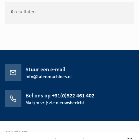
0
resultaten
Stuur een e-mail
info@talenmachines.nl
Bel ons op +31(0)522 461 402
Ma t/m vrij: zie nieuwsbericht
CONTACT