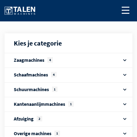
Kies je categorie
Zaagmachines
4
Schaafmachines
4
Schuurmachines
1
Kantenaanlijmmachines
1
Afzuiging
2
Overige machines
1