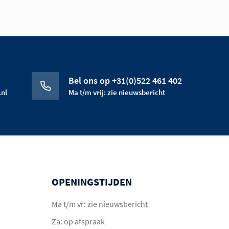
Bel ons op +31(0)522 461 402
nl
Ma t/m vrij: zie nieuwsbericht
OPENINGSTIJDEN
Ma t/m vr: zie nieuwsbericht
Za: op afspraak