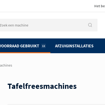
Het be
VOORRAAD GEBRUIKT
AFZUIGINSTALLATIES
13
machines
Tafelfreesmachines