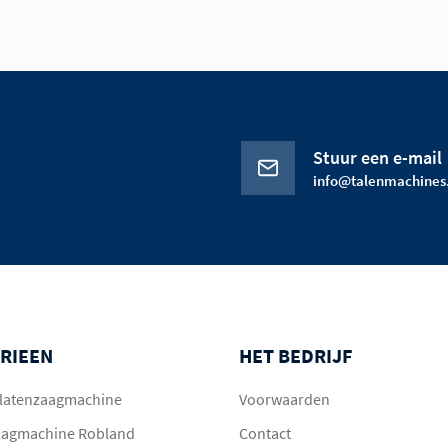
Stuur een e-mail
info@talenmachines.
RIEEN
HET BEDRIJF
 platenzaagmachine
Voorwaarden
aagmachine Robland
Contact