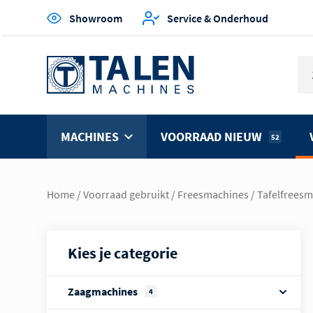
Showroom
Service & Onderhoud
MACHINES
VOORRAAD NIEUW
52
Home
/
Voorraad gebruikt
/
Freesmachines
/
Tafelfrees
Kies je categorie
Zaagmachines
4