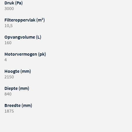
Druk (Pa)
3000
Filteroppervlak (m²)
10,5
Opvangvolume (L)
160
Motorvermogen (pk)
4
Hoogte (mm)
2150
Diepte (mm)
840
Breedte (mm)
1875