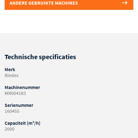
ANDERE GEBRUIKTE MACHINES
Technische specificaties
Merk
Riedex
Machinenummer
MR004183
Serienummer
160455
Capaciteit (m³/h)
2000