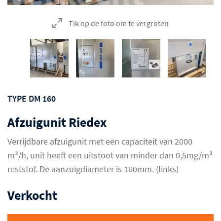
Tik op de foto om te vergroten
TYPE DM 160
Afzuigunit Riedex
Verrijdbare afzuigunit met een capaciteit van 2000
m³/h, unit heeft een uitstoot van minder dan 0,5mg/m³
reststof. De aanzuigdiameter is 160mm. (links)
Verkocht