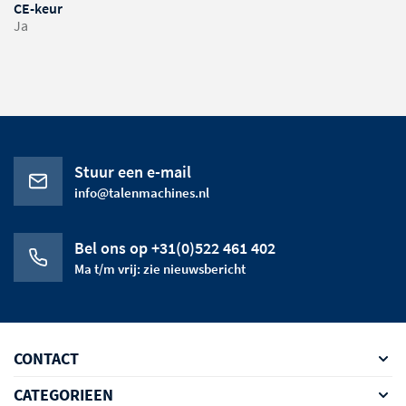
CE-keur
Ja
Stuur een e-mail
info@talenmachines.nl
Bel ons op +31(0)522 461 402
Ma t/m vrij: zie nieuwsbericht
CONTACT
CATEGORIEEN