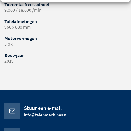
Toerental freesspindel
9.000 / 18.000 /min
Tafelafmetingen
960 x 880 mm
Motorvermogen
3 pk
Bouwjaar
2019
Stuur een e-mail
info@talenmachines.nl