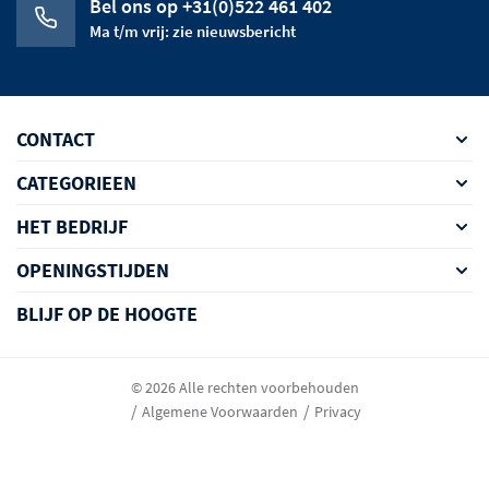
Bel ons op +31(0)522 461 402
Ma t/m vrij: zie nieuwsbericht
CONTACT
CATEGORIEEN
HET BEDRIJF
OPENINGSTIJDEN
BLIJF OP DE HOOGTE
© 2026 Alle rechten voorbehouden
Algemene Voorwaarden
Privacy