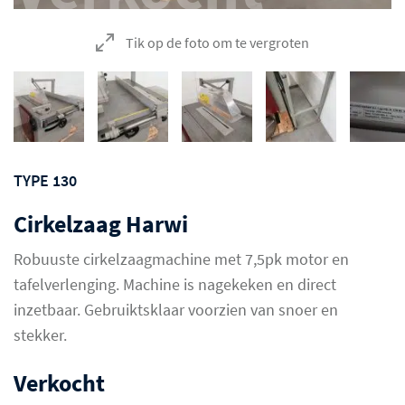
Tik op de foto om te vergroten
TYPE 130
Cirkelzaag Harwi
Robuuste cirkelzaagmachine met 7,5pk motor en
tafelverlenging. Machine is nagekeken en direct
inzetbaar. Gebruiktsklaar voorzien van snoer en
stekker.
Verkocht