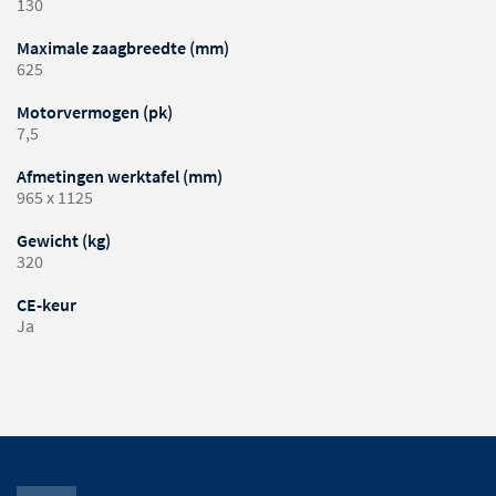
130
Maximale zaagbreedte (mm)
625
Motorvermogen (pk)
7,5
Afmetingen werktafel (mm)
965 x 1125
Gewicht (kg)
320
CE-keur
Ja