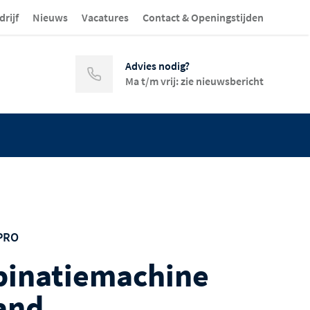
drijf
Nieuws
Vacatures
Contact & Openingstijden
Advies nodig?
Ma t/m vrij: zie nieuwsbericht
 PRO
inatiemachine
and