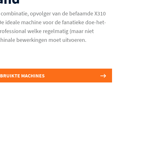
 combinatie, opvolger van de befaamde X310
De ideale machine voor de fanatieke doe-het-
professional welke regelmatig (maar niet
chinale bewerkingen moet uitvoeren.
EBRUIKTE MACHINES