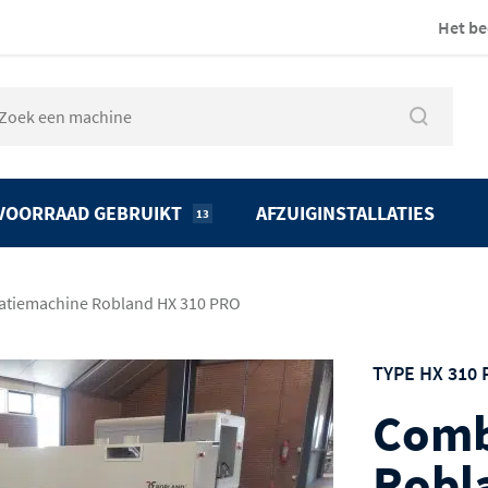
Het be
VOORRAAD GEBRUIKT
AFZUIGINSTALLATIES
13
tiemachine Robland HX 310 PRO
TYPE HX 310
Comb
Robl