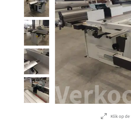
Verko
Klik op de