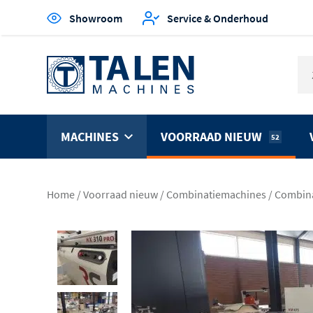
Showroom
Service & Onderhoud
MACHINES
VOORRAAD NIEUW
52
Home
/
Voorraad nieuw
/
Combinatiemachines
/
Combina