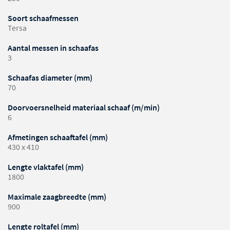
Soort schaafmessen
Tersa
Aantal messen in schaafas
3
Schaafas diameter (mm)
70
Doorvoersnelheid materiaal schaaf (m/min)
6
Afmetingen schaaftafel (mm)
430 x 410
Lengte vlaktafel (mm)
1800
Maximale zaagbreedte (mm)
900
Lengte roltafel (mm)