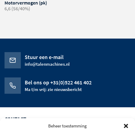
Motorvermogen (pk)
6,6 (S6/40%)
Stuur een e-mail
info@talenmachines.nl
Bel ons op +31(0)522 461 402
Ma t/m vrij: zie nieuwsbericht
CONTACT
Beheer toestemming
CATEGORIEEN