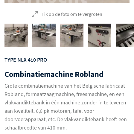
Tik op de foto om te vergroten
TYPE NLX 410 PRO
Combinatiemachine Robland
Grote combinatiemachine van het Belgische fabricaat
Robland, formaatzaagmachine, freesmachine, en een
vlakvandiktebank in één machine zonder in te leveren
aan kwaliteit. 6,6 pk motoren, tafel voor
doorvoerapparaat, etc. De vlakvandiktebank heeft een
schaafbreedte van 410 mm.