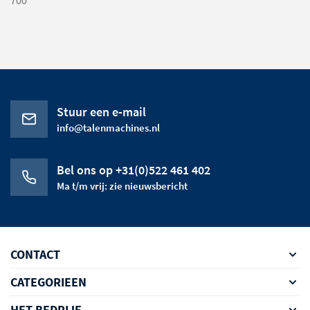
700
Stuur een e-mail
info@talenmachines.nl
Bel ons op +31(0)522 461 402
Ma t/m vrij: zie nieuwsbericht
CONTACT
CATEGORIEEN
HET BEDRIJF