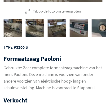
Tik op de foto om te vergroten
TYPE P3200 S
Formaatzaag Paoloni
Gebruikte: Zeer complete formaatzaagmachine van het
merk Paoloni. Deze machine is voorzien van onder
andere voorzien van elektrische hoog- laag en
schuinverstelling. Machine is voorraad te Staphorst.
Verkocht