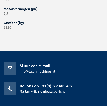
Motorvermogen (pk)
7,5
Gewicht (kg)
1120
Stuur een e-mail
info@talenmachines.nl
Bel ons op +31(0)522 461 402
Ma t/m vrij: zie nieuwsbericht