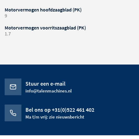
Motorvermogen hoofdzaagblad (PK)
9
Motorvermogen voorritszaagblad (PK)
1.7
Stuur een e-mail
info@talenmachines.nl
Bel ons op +31(0)522 461 402
Ma t/m vrij: zie nieuwsbericht