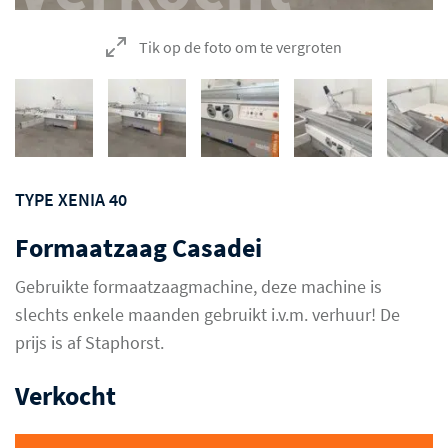
Tik op de foto om te vergroten
TYPE XENIA 40
Formaatzaag Casadei
Gebruikte formaatzaagmachine, deze machine is
slechts enkele maanden gebruikt i.v.m. verhuur! De
prijs is af Staphorst.
Verkocht