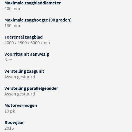
Maximale zaagbladdiameter
400 mm
Maximale zaaghoogte (90 graden)
130 mm
Toerental zaagblad
4000 / 4800 / 6000 /min
Voorritsunit aanwezig
Nee
Verstelling zaagunit
Assen gestuurd
Verstelling parallelgeleider
Assen gestuurd
Motorvermogen
10 pk
Bouwjaar
2016