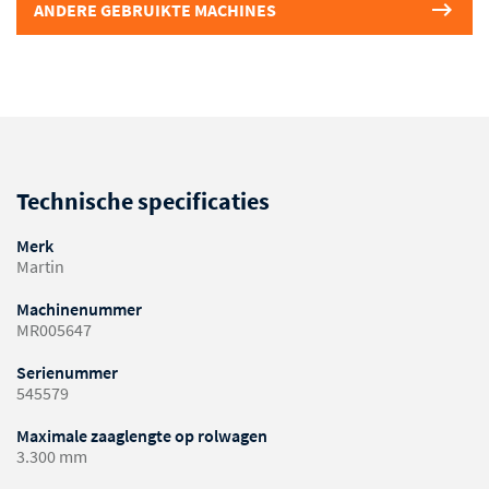
ANDERE GEBRUIKTE MACHINES
Technische specificaties
Merk
Martin
Machinenummer
MR005647
Serienummer
545579
Maximale zaaglengte op rolwagen
3.300 mm