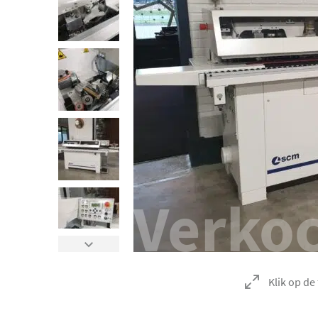
Verko
Klik op de