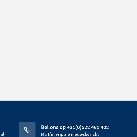
Bel ons op +31(0)522 461 402
nl
Ma t/m vrij: zie nieuwsbericht