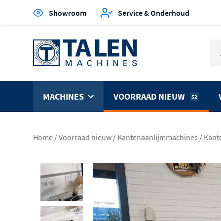
Showroom
Service & Onderhoud
MACHINES
VOORRAAD NIEUW
52
Home
/
Voorraad nieuw
/
Kantenaanlijmmachines
/
Kant