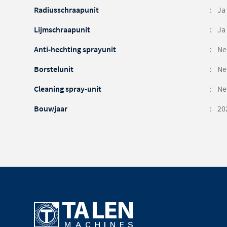
Radiusschraapunit
Ja
Lijmschraapunit
Ja
Anti-hechting sprayunit
Ne
Borstelunit
Ne
Cleaning spray-unit
Ne
Bouwjaar
20