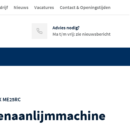
drijf
Nieuws
Vacatures
Contact & Openingstijden
Advies nodig?
Ma t/m vrij: zie nieuwsbericht
X ME25RC
enaanlijmmachine