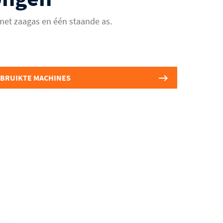
et zaagas en één staande as.
EBRUIKTE MACHINES