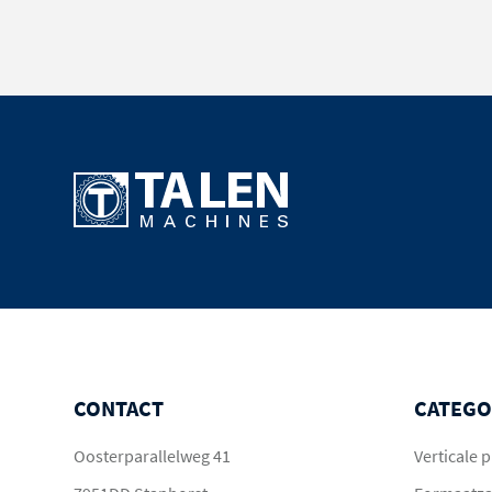
CONTACT
CATEGO
Oosterparallelweg 41
Verticale