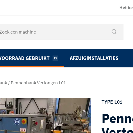
Het be
VOORRAAD GEBRUIKT
AFZUIGINSTALLATIES
13
ank
/
Pennenbank Vertongen L01
TYPE L01
Penn
Vert