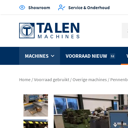
Showroom
Service & Onderhoud
MACHINES
VOORRAAD NIEUW
52
Home
/
Voorraad gebruikt
/
Overige machines
/
Pennenb