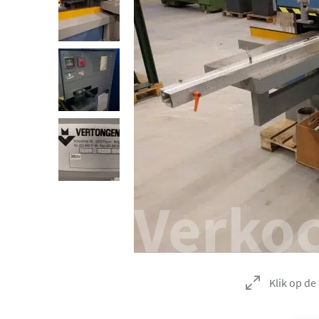
Verko
Klik op de