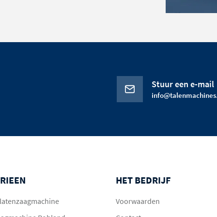
Stuur een e-mail
info@talenmachines.
RIEEN
HET BEDRIJF
 platenzaagmachine
Voorwaarden