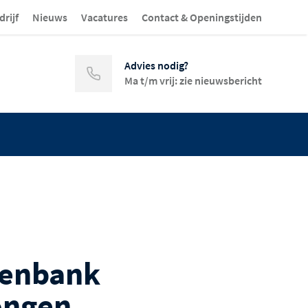
drijf
Nieuws
Vacatures
Contact & Openingstijden
Advies nodig?
Ma t/m vrij: zie nieuwsbericht
enbank
ongen