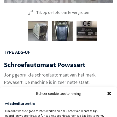
Tik op de foto om te vergroten
TYPE ADS-UF
Schroefautomaat Powasert
Jong gebruikte schroefautomaat van het merk
Powasert. De machine is in zeer nette staat.
Beheer cookie toestemming
Verkocht
Wij gebruiken cookies
Om onze website goed te laten werken en om u beter van dienst te zijn,
ANDERE GEBRUIKTE MACHINES
gebruiken we cookies. Met functionele cookies zorgen we dat de site werkt.