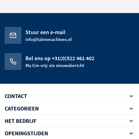
Stuur een e-mail
info@talenmachines.nl
Bel ons op +31(0)522 461 402
Ma t/m vrij: zie nieuwsbericht
CONTACT
CATEGORIEEN
HET BEDRIJF
OPENINGSTIJDEN