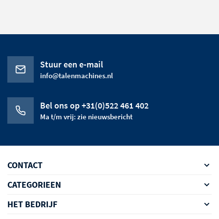
Stuur een e-mail
info@talenmachines.nl
Bel ons op +31(0)522 461 402
Ma t/m vrij: zie nieuwsbericht
CONTACT
CATEGORIEEN
HET BEDRIJF