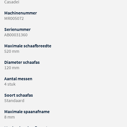
Casadei
Machinenummer
MR005072
Serienummer
AB00031360
Maximale schaafbreedte
520 mm
Diameter schaafas
120 mm
Aantal messen
4 stuk
Soort schaafas
Standaard
Maximale spaanafname
8 mm