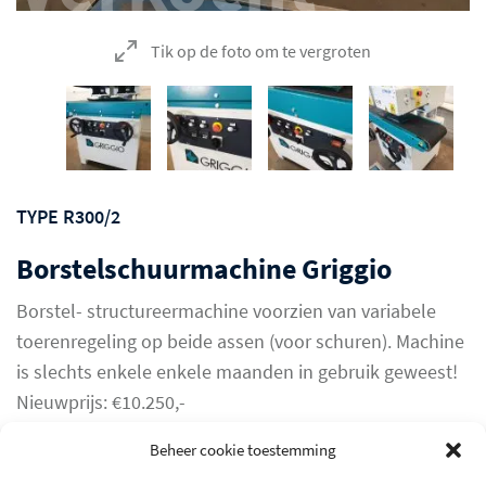
Tik op de foto om te vergroten
TYPE R300/2
Borstelschuurmachine Griggio
Borstel- structureermachine voorzien van variabele
toerenregeling op beide assen (voor schuren). Machine
is slechts enkele enkele maanden in gebruik geweest!
Nieuwprijs: €10.250,-
Beheer cookie toestemming
Verkocht