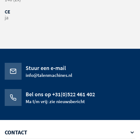
CE
ja
Stuur een e-mail
info@talenmachines.nl
Bel ons op +31(0)522 461 402
Ma t/m vrij: zie nieuwsbericht
CONTACT