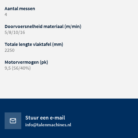
Aantal messen
4
Doorvoersnelheid materiaal (m/min)
5/8/10/16
Totale lengte vlaktafel (mm)
2250
Motorvermogen (pk)
9,5 (S6/40%)
Stuur een e-mail
info@talenmachines.nl