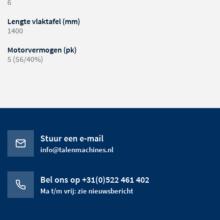
6
Lengte vlaktafel (mm)
1400
Motorvermogen (pk)
5 (S6/40%)
Stuur een e-mail
info@talenmachines.nl
Bel ons op +31(0)522 461 402
Ma t/m vrij: zie nieuwsbericht