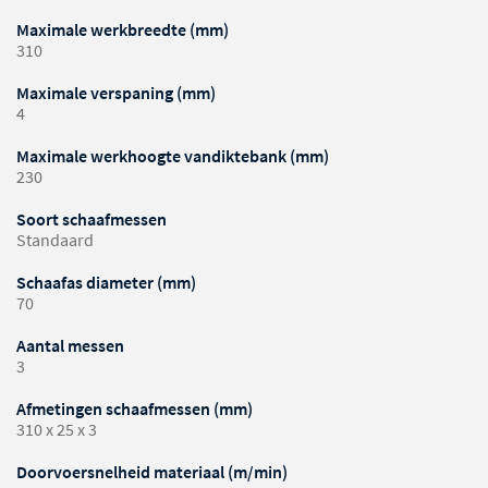
Maximale werkbreedte (mm)
310
Maximale verspaning (mm)
4
Maximale werkhoogte vandiktebank (mm)
230
Soort schaafmessen
Standaard
Schaafas diameter (mm)
70
Aantal messen
3
Afmetingen schaafmessen (mm)
310 x 25 x 3
Doorvoersnelheid materiaal (m/min)