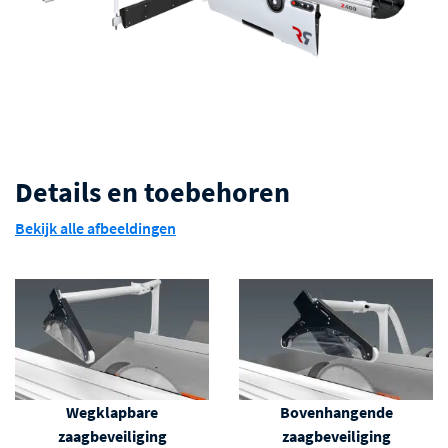
Details en toebehoren
Bekijk alle afbeeldingen
Wegklapbare
Bovenhangende
zaagbeveiliging
zaagbeveiliging