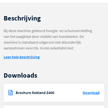
Beschrijving
Bij deze machine gebeurd hoogte- en schuinverstelling
van het zaagblad door middel van handwielen. De
machine is standaard uitgerust met afzonderlijk
aangedreven voorrits. Grote oplegtafel met
schuinstelbare aanslagbalk, graadaanduiding en twee
Lees hele beschrijving
wegklapbare aanslagen.
Downloads
Brochure Robland Z400
Download