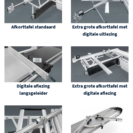
Afkorttafel standaard
Extra grote afkorttafel met
digitale uitlezing
Digitale aflezing
Extra grote afkorttafel met
langsgeleider
digitale aflezing