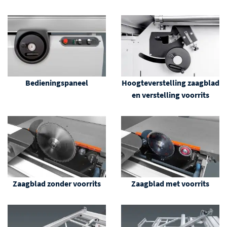
Bedieningspaneel
Hoogteverstelling zaagblad
en verstelling voorrits
Zaagblad zonder voorrits
Zaagblad met voorrits