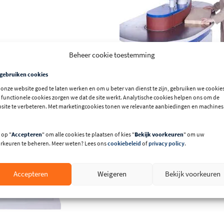
Beheer cookie toestemming
 gebruiken cookies
onze website goed te laten werken en om u beter van dienst te zijn, gebruiken we cookies
 functionele cookies zorgen we dat de site werkt. Analytische cookies helpen ons om de
site te verbeteren. Met marketingcookies tonen we relevante aanbiedingen en machines
 op "
Accepteren
" om alle cookies te plaatsen of kies "
Bekijk voorkeuren
" om uw
rkeuren te beheren. Meer weten? Lees ons
cookiebeleid
of
privacy policy
.
Accepteren
Weigeren
Bekijk voorkeuren