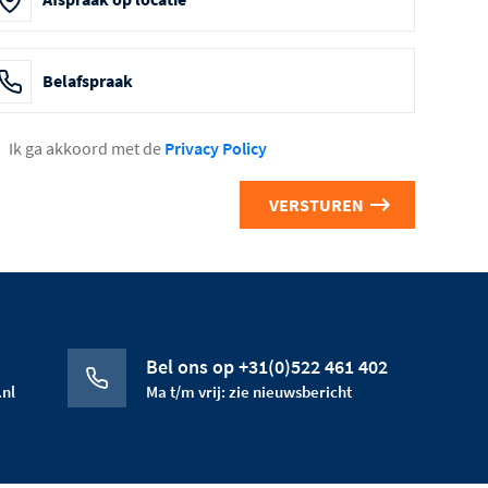
Belafspraak
Ik ga akkoord met de
Privacy Policy
Bel ons op +31(0)522 461 402
nl
Ma t/m vrij: zie nieuwsbericht