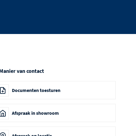
 Manier van contact
Documenten toesturen
Afspraak in showroom
Afspraak op locatie