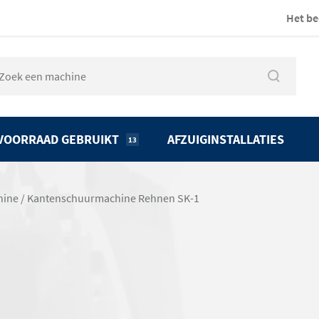
Het be
VOORRAAD GEBRUIKT
AFZUIGINSTALLATIES
13
hine
/
Kantenschuurmachine Rehnen SK-1