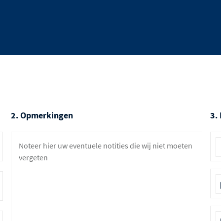
2. Opmerkingen
3.