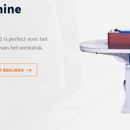
hine
is perfect voor het
 van het werkstuk.
T BEKIJKEN