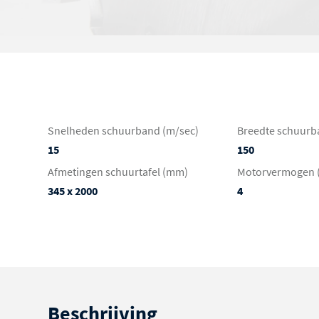
Snelheden schuurband (m/sec)
Breedte schuurb
15
150
Afmetingen schuurtafel (mm)
Motorvermogen 
345 x 2000
4
Beschrijving