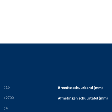
: 15
Breedte schuurband (mm)
: 2700
Afmetingen schuurtafel (mm)
: 4