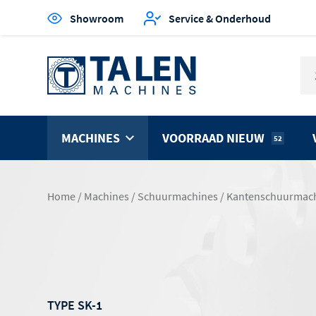
Showroom
Service & Onderhoud
MACHINES
VOORRAAD NIEUW
52
Home
/
Machines
/
Schuurmachines
/
Kantenschuurmac
TYPE SK-1