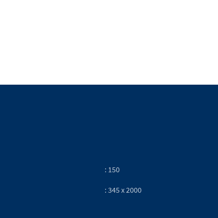
: 150
: 345 x 2000