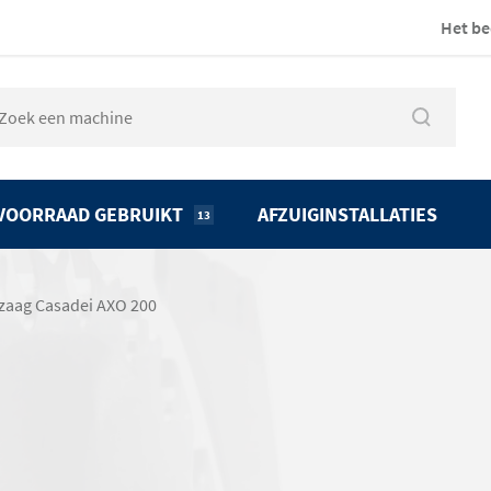
Het be
VOORRAAD GEBRUIKT
AFZUIGINSTALLATIES
13
zaag Casadei AXO 200