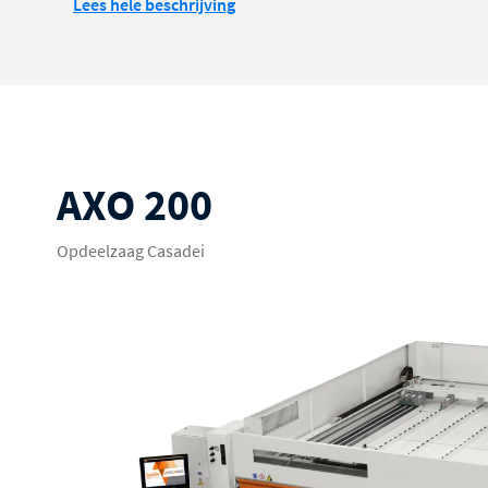
Lees hele beschrijving
AXO 200
Opdeelzaag Casadei