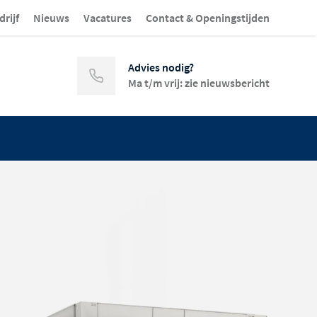
drijf
Nieuws
Vacatures
Contact & Openingstijden
Advies nodig?
Ma t/m vrij: zie nieuwsbericht