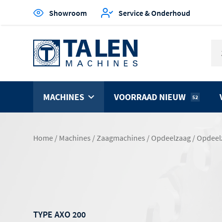
Showroom
Service & Onderhoud
MACHINES
VOORRAAD NIEUW
52
Home
/
Machines
/
Zaagmachines
/
Opdeelzaag
/
Opdeel
TYPE AXO 200