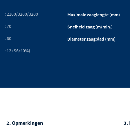
: 2100/3200/3200
Maximale zaaglengte (mm)
: 70
Snelheid zaag (m/min.)
: 60
Diameter zaagblad (mm)
: 12 (S6/40%)
2. Opmerkingen
3.