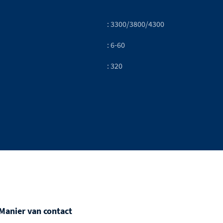
: 3300/3800/4300
: 6-60
: 320
 Manier van contact