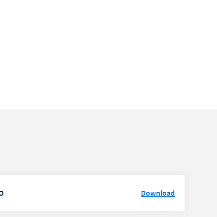
XO
Download