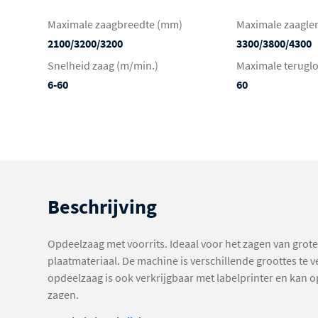
Maximale zaagbreedte (mm)
Maximale zaagle
2100/3200/3200
3300/3800/4300
Snelheid zaag (m/min.)
Maximale terugl
6-60
60
Beschrijving
Opdeelzaag met voorrits. Ideaal voor het zagen van gro
plaatmateriaal. De machine is verschillende groottes te v
opdeelzaag is ook verkrijgbaar met labelprinter en kan 
zagen.