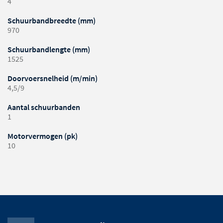
4
Schuurbandbreedte (mm)
970
Schuurbandlengte (mm)
1525
Doorvoersnelheid (m/min)
4,5/9
Aantal schuurbanden
1
Motorvermogen (pk)
10