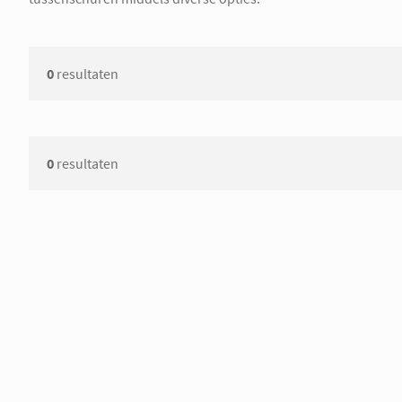
0
resultaten
0
resultaten