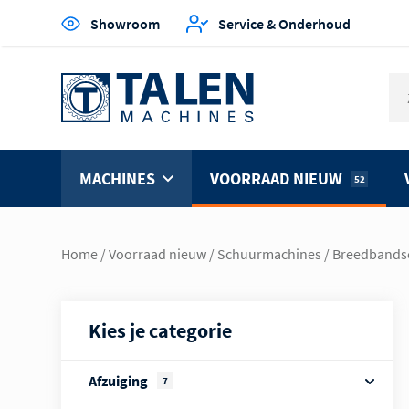
Showroom
Service & Onderhoud
MACHINES
VOORRAAD NIEUW
52
Home
/
Voorraad nieuw
/
Schuurmachines
/
Breedbands
Kies je categorie
Afzuiging
7