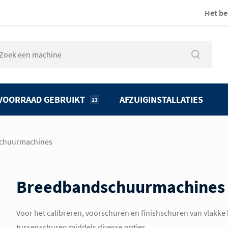
Het be
VOORRAAD GEBRUIKT
AFZUIGINSTALLATIES
13
chuurmachines
Breedbandschuurmachines
Voor het calibreren, voorschuren en finishschuren van vlakke
tussenschuren middels diverse opties.