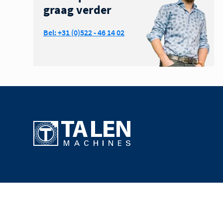
graag verder
Bel: +31 (0)522 - 46 14 02