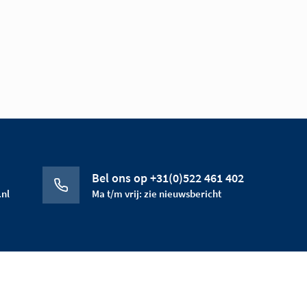
Bel ons op +31(0)522 461 402
nl
Ma t/m vrij: zie nieuwsbericht