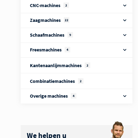
CNC-machines
2
Zaagmachines
22
Schaafmachines
9
Freesmachines
4
Kantenaanlijmmachines
2
Combinatiemachines
2
Overige machines
4
We helpen u