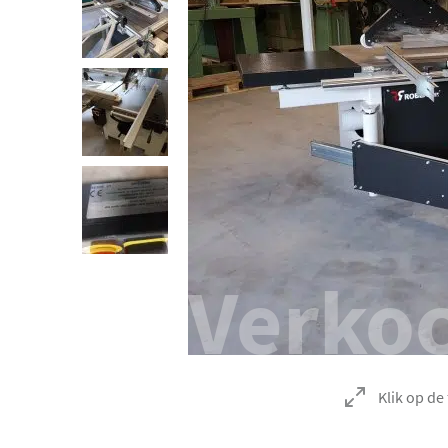
Verko
Klik op de