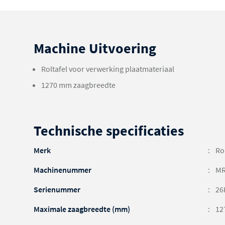
Machine Uitvoering
Roltafel voor verwerking plaatmateriaal
1270 mm zaagbreedte
Technische specificaties
Merk
Ro
Machinenummer
MR
Serienummer
26
Maximale zaagbreedte (mm)
12