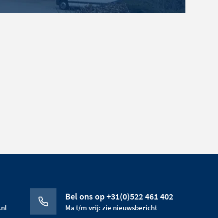
Bel ons op +31(0)522 461 402
nl
Ma t/m vrij: zie nieuwsbericht