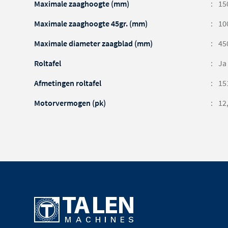
Maximale zaaghoogte (mm)
15
Maximale zaaghoogte 45gr. (mm)
10
Maximale diameter zaagblad (mm)
45
Roltafel
Ja
Afmetingen roltafel
15
Motorvermogen (pk)
12