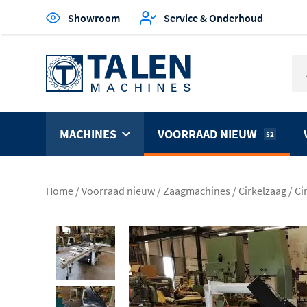
Showroom
Service & Onderhoud
MACHINES
VOORRAAD NIEUW
52
Home
/
Voorraad nieuw
/
Zaagmachines
/
Cirkelzaag
/
Ci