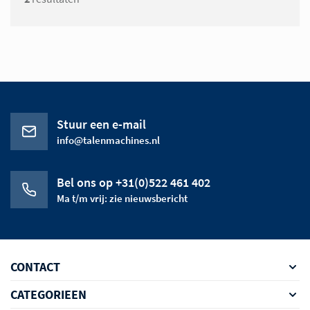
Stuur een e-mail
info@talenmachines.nl
Bel ons op +31(0)522 461 402
Ma t/m vrij: zie nieuwsbericht
CONTACT
CATEGORIEEN