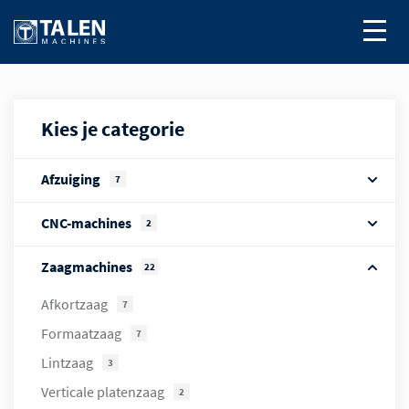
Kies je categorie
Afzuiging
7
CNC-machines
2
Zaagmachines
22
Afkortzaag
7
Formaatzaag
7
Lintzaag
3
Verticale platenzaag
2