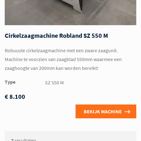
Cirkelzaagmachine Robland SZ 550 M
Robuuste cirkelzaagmachine met een zware zaagunit.
Machine te voorzien van zaagblad 550mm waarmee een
zaaghoogte van 200mm kan worden bereikt!
Type
SZ 550 M
€ 8.100
BEKIJK MACHINE
2
resultaten