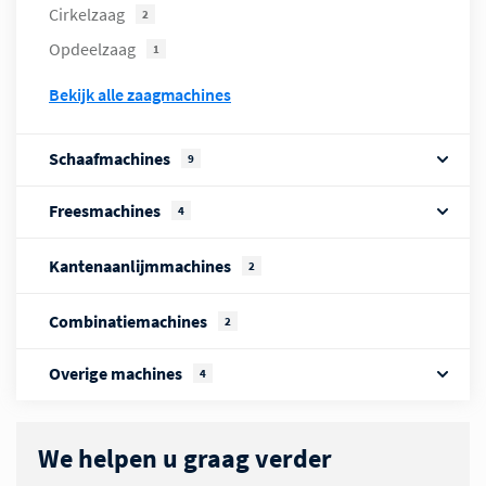
Cirkelzaag
2
Opdeelzaag
1
bekijk alle zaagmachines
Schaafmachines
9
Freesmachines
4
Kantenaanlijmmachines
2
Combinatiemachines
2
Overige machines
4
We helpen u graag verder