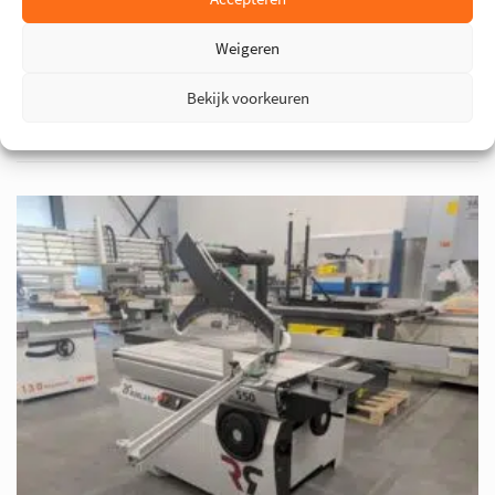
Type
130 / 625 Premium
Weigeren
€ 11.600
Bekijk voorkeuren
BEKIJK MACHINE