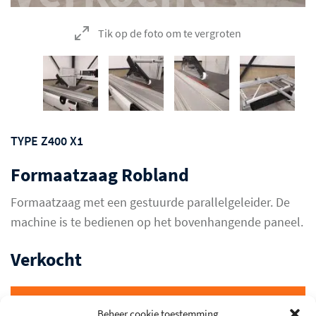
Tik op de foto om te vergroten
TYPE Z400 X1
Formaatzaag Robland
Formaatzaag met een gestuurde parallelgeleider. De
machine is te bedienen op het bovenhangende paneel.
Verkocht
ANDERE GEBRUIKTE MACHINES
Beheer cookie toestemming