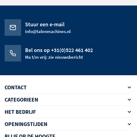
Stuur een e-mail
info@talenmachines.nl
Bel ons op +31(0)522 461 402
Ma t/m vrij: zie nieuwsbericht
CONTACT
CATEGORIEEN
HET BEDRIJF
OPENINGSTIJDEN
BLIJF OP DE HOOGTE