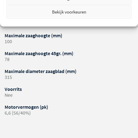
900
Bekijk voorkeuren
Lengte roltafel (mm)
1660
Maximale zaaghoogte (mm)
100
Maximale zaaghoogte 45gr. (mm)
78
Maximale diameter zaagblad (mm)
315
Voorrits
Nee
Motorvermogen (pk)
6,6 (S6/40%)