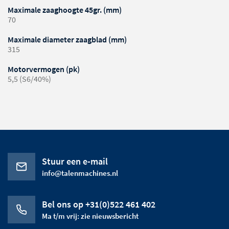
Maximale zaaghoogte 45gr. (mm)
70
Maximale diameter zaagblad (mm)
315
Motorvermogen (pk)
5,5 (S6/40%)
Stuur een e-mail
info@talenmachines.nl
Bel ons op +31(0)522 461 402
Ma t/m vrij: zie nieuwsbericht