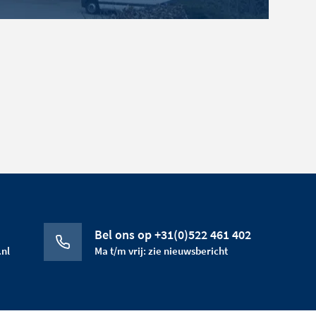
Bel ons op +31(0)522 461 402
nl
Ma t/m vrij: zie nieuwsbericht