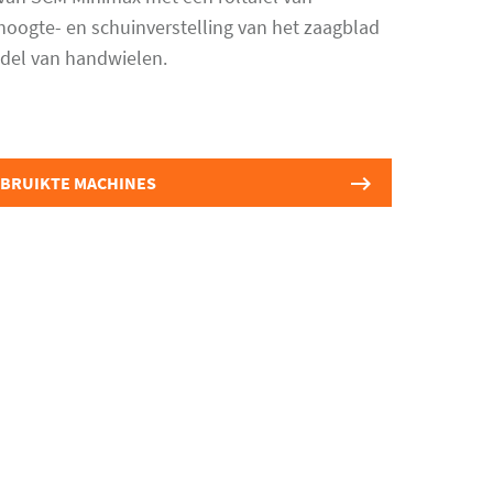
oogte- en schuinverstelling van het zaagblad
del van handwielen.
EBRUIKTE MACHINES