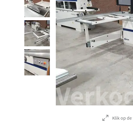
Verko
Klik op de