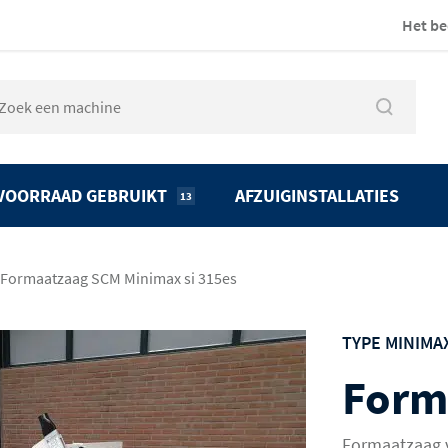
Het be
VOORRAAD GEBRUIKT
AFZUIGINSTALLATIES
13
Formaatzaag SCM Minimax si 315es
TYPE MINIMAX
Form
Formaatzaag v