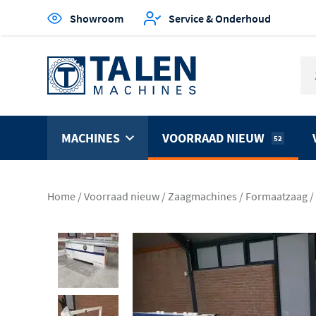
Showroom
Service & Onderhoud
MACHINES
VOORRAAD NIEUW
52
Home
/
Voorraad nieuw
/
Zaagmachines
/
Formaatzaag
/