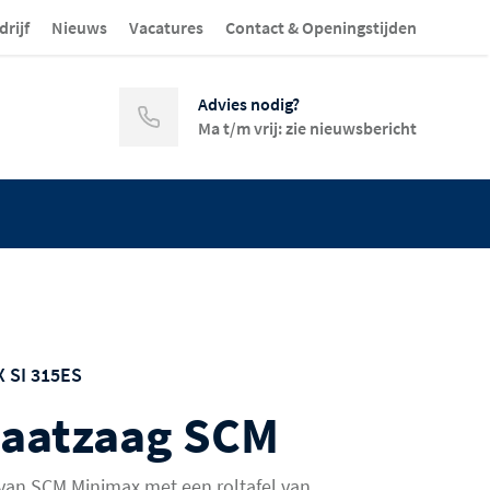
drijf
Nieuws
Vacatures
Contact & Openingstijden
Advies nodig?
Ma t/m vrij: zie nieuwsbericht
 SI 315ES
aatzaag SCM
an SCM Minimax met een roltafel van