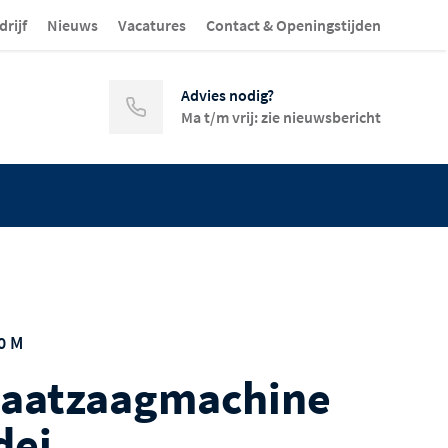
drijf
Nieuws
Vacatures
Contact & Openingstijden
Advies nodig?
Ma t/m vrij: zie nieuwsbericht
0 M
aatzaagmachine
dei