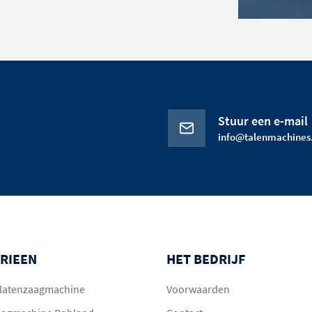
Stuur een e-mail
info@talenmachines.
RIEEN
HET BEDRIJF
 platenzaagmachine
Voorwaarden