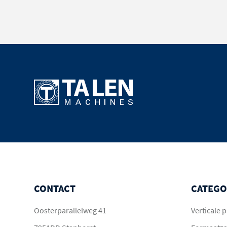
CONTACT
CATEGO
Oosterparallelweg 41
Verticale