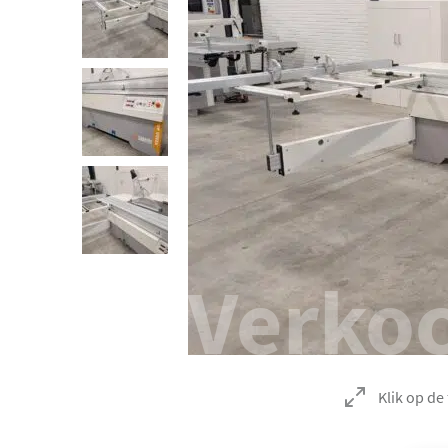
Verko
Klik op de