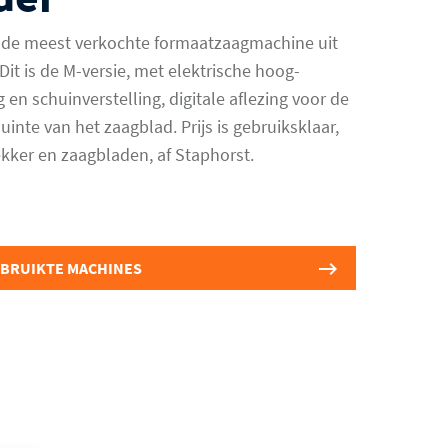
s de meest verkochte formaatzaagmachine uit
. Dit is de M-versie, met elektrische hoog-
g en schuinverstelling, digitale aflezing voor de
inte van het zaagblad. Prijs is gebruiksklaar,
ekker en zaagbladen, af Staphorst.
EBRUIKTE MACHINES