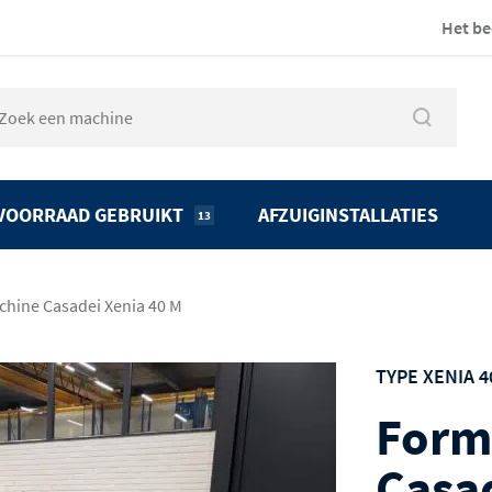
Het be
VOORRAAD GEBRUIKT
AFZUIGINSTALLATIES
13
hine Casadei Xenia 40 M
TYPE XENIA 4
Form
Casa