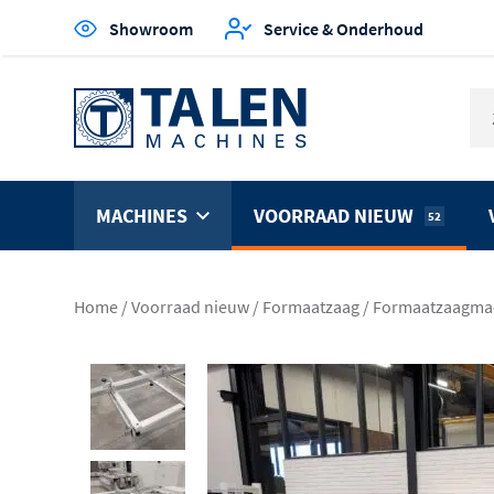
Showroom
Service & Onderhoud
MACHINES
VOORRAAD NIEUW
52
Home
/
Voorraad nieuw
/
Formaatzaag
/
Formaatzaagmac