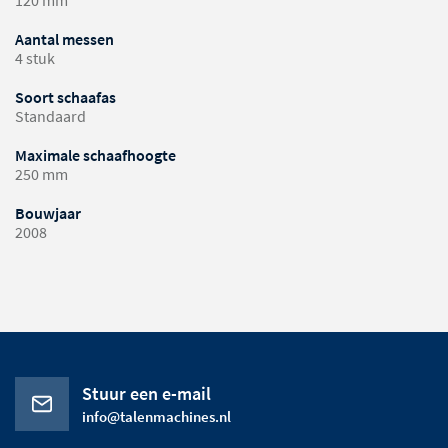
120 mm
Aantal messen
4 stuk
Soort schaafas
Standaard
Maximale schaafhoogte
250 mm
Bouwjaar
2008
Stuur een e-mail
info@talenmachines.nl