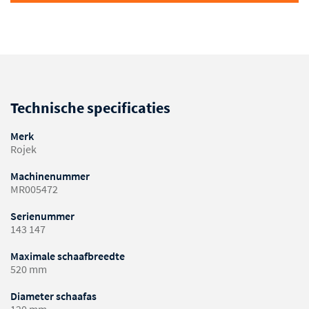
Technische specificaties
Merk
Rojek
Machinenummer
MR005472
Serienummer
143 147
Maximale schaafbreedte
520 mm
Diameter schaafas